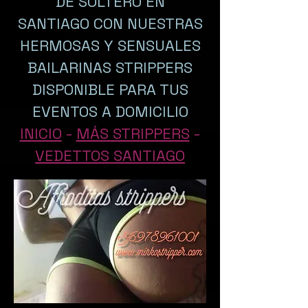
DE SOLTERO EN
SANTIAGO CON NUESTRAS
HERMOSAS Y SENSUALES
BAILARINAS STRIPPERS
DISPONIBLE PARA TUS
EVENTOS A DOMICILIO
INICIO
-
MÁS STRIPPERS
-
VEDETTOS SANTIAGO
Título de
página