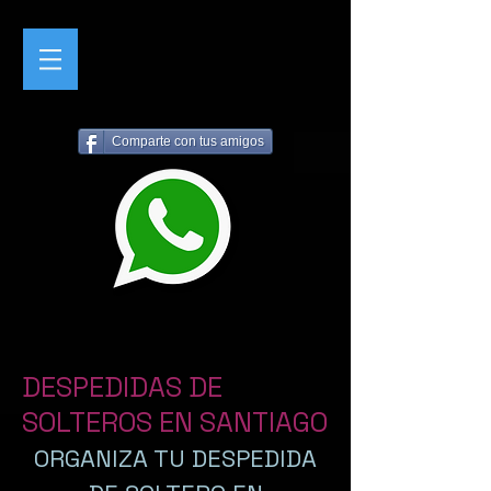
Comparte con tus amigos
DESPEDIDAS DE
SOLTEROS EN SANTIAGO
ORGANIZA TU DESPEDIDA