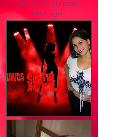
bailarina stripper
santiago...